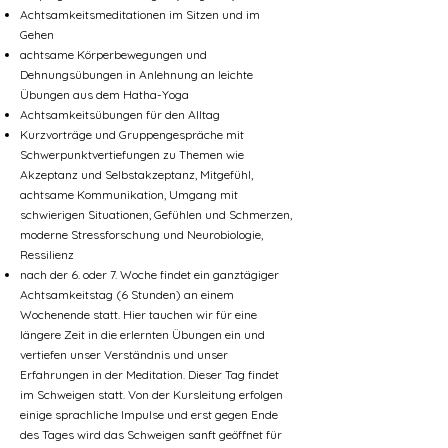
Achtsamkeitsmeditationen im Sitzen und im
Gehen
achtsame Körperbewegungen und
Dehnungsübungen in Anlehnung an leichte
Übungen aus dem Hatha-Yoga
Achtsamkeitsübungen für den Alltag
Kurzvorträge und Gruppengespräche mit
Schwerpunktvertiefungen zu Themen wie
Akzeptanz und Selbstakzeptanz, Mitgefühl,
achtsame Kommunikation, Umgang mit
schwierigen Situationen, Gefühlen und Schmerzen,
moderne Stressforschung und Neurobiologie,
Ressilienz
nach der 6. oder 7. Woche findet ein ganztägiger
Achtsamkeitstag (6 Stunden) an einem
Wochenende statt. Hier tauchen wir für eine
längere Zeit in die erlernten Übungen ein und
vertiefen unser Verständnis und unser
Erfahrungen in der Meditation. Dieser Tag findet
im Schweigen statt. Von der Kursleitung erfolgen
einige sprachliche Impulse und erst gegen Ende
des Tages wird das Schweigen sanft geöffnet für